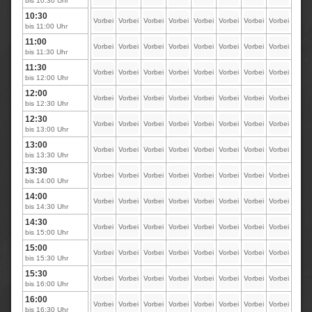
bis 10:30 Uhr
10:30
Vorbei
Vorbei
Vorbei
Vorbei
Vorbei
Vorbei
Vorbei
Vorbei
bis 11:00 Uhr
11:00
Vorbei
Vorbei
Vorbei
Vorbei
Vorbei
Vorbei
Vorbei
Vorbei
bis 11:30 Uhr
11:30
Vorbei
Vorbei
Vorbei
Vorbei
Vorbei
Vorbei
Vorbei
Vorbei
bis 12:00 Uhr
12:00
Vorbei
Vorbei
Vorbei
Vorbei
Vorbei
Vorbei
Vorbei
Vorbei
bis 12:30 Uhr
12:30
Vorbei
Vorbei
Vorbei
Vorbei
Vorbei
Vorbei
Vorbei
Vorbei
bis 13:00 Uhr
13:00
Vorbei
Vorbei
Vorbei
Vorbei
Vorbei
Vorbei
Vorbei
Vorbei
bis 13:30 Uhr
13:30
Vorbei
Vorbei
Vorbei
Vorbei
Vorbei
Vorbei
Vorbei
Vorbei
bis 14:00 Uhr
14:00
Vorbei
Vorbei
Vorbei
Vorbei
Vorbei
Vorbei
Vorbei
Vorbei
bis 14:30 Uhr
14:30
Vorbei
Vorbei
Vorbei
Vorbei
Vorbei
Vorbei
Vorbei
Vorbei
bis 15:00 Uhr
15:00
Vorbei
Vorbei
Vorbei
Vorbei
Vorbei
Vorbei
Vorbei
Vorbei
bis 15:30 Uhr
15:30
Vorbei
Vorbei
Vorbei
Vorbei
Vorbei
Vorbei
Vorbei
Vorbei
bis 16:00 Uhr
16:00
Vorbei
Vorbei
Vorbei
Vorbei
Vorbei
Vorbei
Vorbei
Vorbei
bis 16:30 Uhr