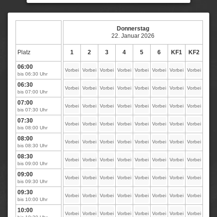
Donnerstag
22. Januar 2026
Platz
1
2
3
4
5
6
KF1
KF2
06:00
Vorbei
Vorbei
Vorbei
Vorbei
Vorbei
Vorbei
Vorbei
Vorbei
bis 06:30 Uhr
06:30
Vorbei
Vorbei
Vorbei
Vorbei
Vorbei
Vorbei
Vorbei
Vorbei
bis 07:00 Uhr
07:00
Vorbei
Vorbei
Vorbei
Vorbei
Vorbei
Vorbei
Vorbei
Vorbei
bis 07:30 Uhr
07:30
Vorbei
Vorbei
Vorbei
Vorbei
Vorbei
Vorbei
Vorbei
Vorbei
bis 08:00 Uhr
08:00
Vorbei
Vorbei
Vorbei
Vorbei
Vorbei
Vorbei
Vorbei
Vorbei
bis 08:30 Uhr
08:30
Vorbei
Vorbei
Vorbei
Vorbei
Vorbei
Vorbei
Vorbei
Vorbei
bis 09:00 Uhr
09:00
Vorbei
Vorbei
Vorbei
Vorbei
Vorbei
Vorbei
Vorbei
Vorbei
bis 09:30 Uhr
09:30
Vorbei
Vorbei
Vorbei
Vorbei
Vorbei
Vorbei
Vorbei
Vorbei
bis 10:00 Uhr
10:00
Vorbei
Vorbei
Vorbei
Vorbei
Vorbei
Vorbei
Vorbei
Vorbei